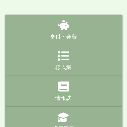
寄付・会費
様式集
情報誌