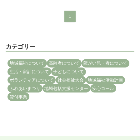
1
カテゴリー
地域福祉について
高齢者について
障がい児・者について
生活・家計について
子どもについて
ボランティアについて
社会福祉大会
地域福祉活動計画
ふれあいまつり
地域包括支援センター
安心コール
貸付事業