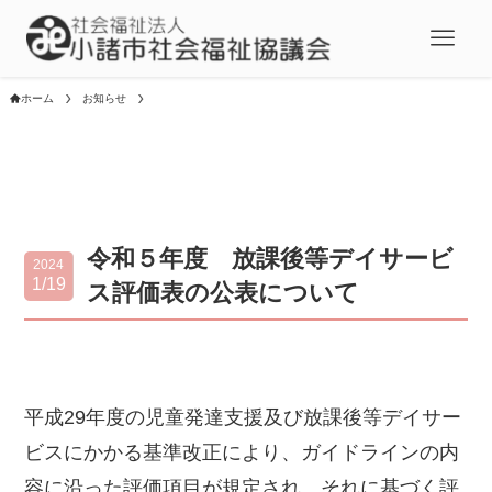
ホーム
お知らせ
令和５年度 放課後等デイサービ
2024
1/19
ス評価表の公表について
平成29年度の児童発達支援及び放課後等デイサー
ビスにかかる基準改正により、ガイドラインの内
容に沿った評価項目が規定され、それに基づく評