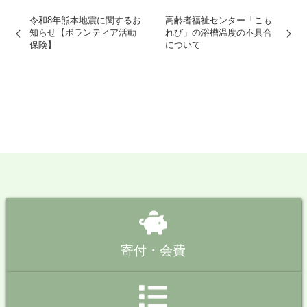
令和8年熊本地震に関するお
高齢者福祉センター「こも
知らせ【ボランティア活動
れび」の浴槽温度の不具合
保険】
について
寄付・会費